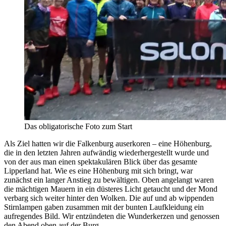
Das obligatorische Foto zum Start
Als Ziel hatten wir die Falkenburg auserkoren – eine Höhenburg,
die in den letzten Jahren aufwändig wiederhergestellt wurde und
von der aus man einen spektakulären Blick über das gesamte
Lipperland hat. Wie es eine Höhenburg mit sich bringt, war
zunächst ein langer Anstieg zu bewältigen. Oben angelangt waren
die mächtigen Mauern in ein düsteres Licht getaucht und der Mond
verbarg sich weiter hinter den Wolken. Die auf und ab wippenden
Stirnlampen gaben zusammen mit der bunten Laufkleidung ein
aufregendes Bild. Wir entzündeten die Wunderkerzen und genossen
den Abend oben auf der Burg.