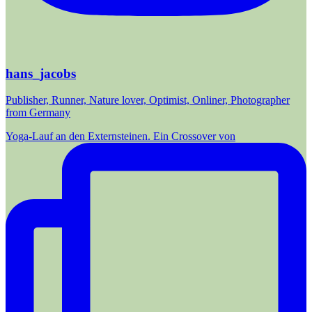
hans_jacobs
Publisher, Runner, Nature lover, Optimist, Onliner, Photographer
from Germany
Yoga-Lauf an den Externsteinen. Ein Crossover von