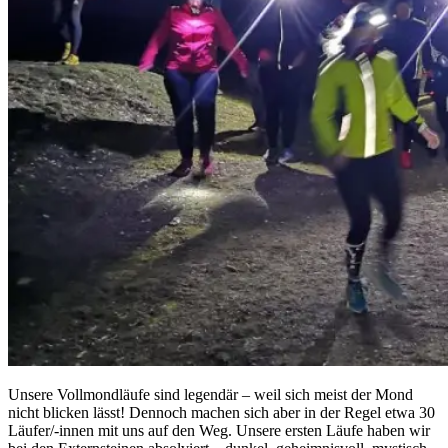
Unsere Vollmondläufe sind legendär – weil sich meist der Mond
nicht blicken lässt! Dennoch machen sich aber in der Regel etwa 30
Läufer/-innen mit uns auf den Weg. Unsere ersten Läufe haben wir