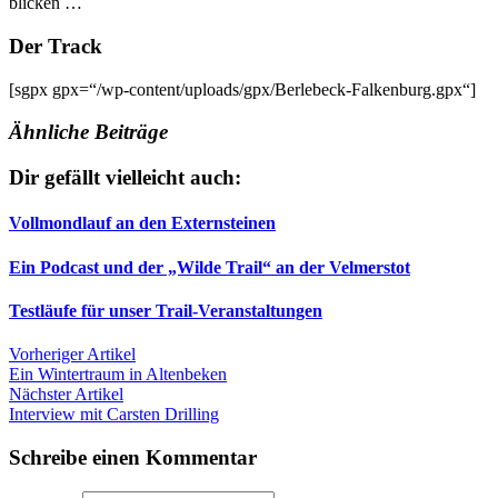
blicken …
Der Track
[sgpx gpx=“/wp-content/uploads/gpx/Berlebeck-Falkenburg.gpx“]
Ähnliche Beiträge
Dir gefällt vielleicht auch:
Vollmondlauf an den Externsteinen
Ein Podcast und der „Wilde Trail“ an der Velmerstot
Testläufe für unser Trail-Veranstaltungen
Beitragsnavigation
Vorheriger Artikel
Ein Wintertraum in Altenbeken
Nächster Artikel
Interview mit Carsten Drilling
Schreibe einen Kommentar