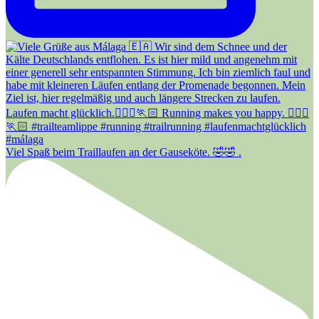
Viel Spaß beim Traillaufen an der Gauseköte. 🤣🤣 .