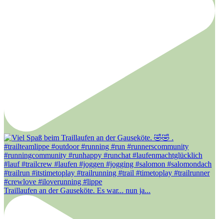
Traillaufen an der Gauseköte. Es war... nun ja...