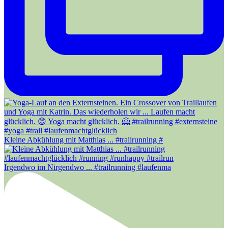
Kleine Abkühlung mit Matthias ... #trailrunning #
Irgendwo im Nirgendwo ... #trailrunning #laufenma