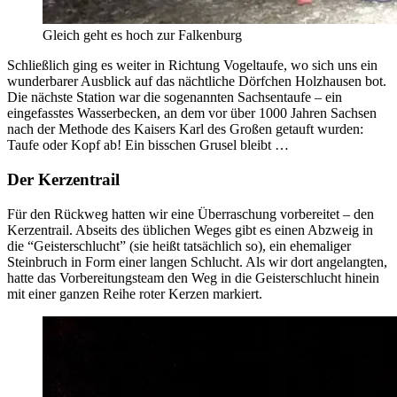
Gleich geht es hoch zur Falkenburg
Schließlich ging es weiter in Richtung Vogeltaufe, wo sich uns ein
wunderbarer Ausblick auf das nächtliche Dörfchen Holzhausen bot.
Die nächste Station war die sogenannten Sachsentaufe – ein
eingefasstes Wasserbecken, an dem vor über 1000 Jahren Sachsen
nach der Methode des Kaisers Karl des Großen getauft wurden:
Taufe oder Kopf ab! Ein bisschen Grusel bleibt …
Der Kerzentrail
Für den Rückweg hatten wir eine Überraschung vorbereitet – den
Kerzentrail. Abseits des üblichen Weges gibt es einen Abzweig in
die “Geisterschlucht” (sie heißt tatsächlich so), ein ehemaliger
Steinbruch in Form einer langen Schlucht. Als wir dort angelangten,
hatte das Vorbereitungsteam den Weg in die Geisterschlucht hinein
mit einer ganzen Reihe roter Kerzen markiert.