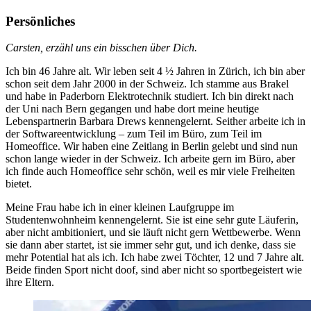
Persönliches
Carsten, erzähl uns ein bisschen über Dich.
Ich bin 46 Jahre alt. Wir leben seit 4 ½ Jahren in Zürich, ich bin aber
schon seit dem Jahr 2000 in der Schweiz. Ich stamme aus Brakel
und habe in Paderborn Elektrotechnik studiert. Ich bin direkt nach
der Uni nach Bern gegangen und habe dort meine heutige
Lebenspartnerin Barbara Drews kennengelernt. Seither arbeite ich in
der Softwareentwicklung – zum Teil im Büro, zum Teil im
Homeoffice. Wir haben eine Zeitlang in Berlin gelebt und sind nun
schon lange wieder in der Schweiz. Ich arbeite gern im Büro, aber
ich finde auch Homeoffice sehr schön, weil es mir viele Freiheiten
bietet.
Meine Frau habe ich in einer kleinen Laufgruppe im
Studentenwohnheim kennengelernt. Sie ist eine sehr gute Läuferin,
aber nicht ambitioniert, und sie läuft nicht gern Wettbewerbe. Wenn
sie dann aber startet, ist sie immer sehr gut, und ich denke, dass sie
mehr Potential hat als ich. Ich habe zwei Töchter, 12 und 7 Jahre alt.
Beide finden Sport nicht doof, sind aber nicht so sportbegeistert wie
ihre Eltern.