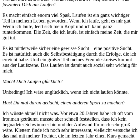
fasziniert Dich am Laufen?
Es macht einfach enorm viel Spaß. Laufen ist ein ganz wichtiger
Teil in meinem Leben geworden. Wenn ich laufe, geht es mir gut.
Wenn ich laufe, leert sich mein Kopf und ich kann ganz
runterkommen. Die Zeit, die ich laufe, ist einfach meine Zeit, die mir
gut tut.
Es ist mittlerweile sicher eine gewisse Sucht – eine positive Sucht.
Es ist natürlich auch die Selbstbestätigung durch die Erfolge, die ich
erreicht habe. Und ein großer Teil meines Freundeskreises kommt
aus der Laufszene. Das Laufen ist damit auch sozial sehr wichtig für
mich.
Macht Dich Laufen glücklich?
Unbedingt! Ich wäre unglücklich, wenn ich nicht laufen könnte.
Hast Du mal daran gedacht, einen anderen Sport zu machen?
Ich wüsste aktuell nicht was. Vor etwa 20 Jahren habe ich oft vom
Ironman geträumt, musste aber schnell feststellen, dass ich kein
begnadeter Schwimmer bin und der Aufwand für mich sehr groß
wäre. Klettern finde ich noch sehr interessant, vielleicht versuche ich
das mal mit meiner Tochter, die im letzten Jahr einen Kurs gemacht