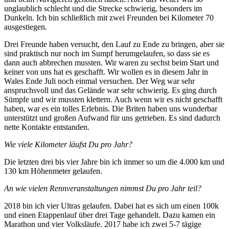
unglaublich schlecht und die Strecke schwierig, besonders im
Dunkeln. Ich bin schließlich mit zwei Freunden bei Kilometer 70
ausgestiegen.
Drei Freunde haben versucht, den Lauf zu Ende zu bringen, aber sie
sind praktisch nur noch im Sumpf herumgelaufen, so dass sie es
dann auch abbrechen mussten. Wir waren zu sechst beim Start und
keiner von uns hat es geschafft. Wir wollen es in diesem Jahr in
Wales Ende Juli noch einmal versuchen. Der Weg war sehr
anspruchsvoll und das Gelände war sehr schwierig. Es ging durch
Sümpfe und wir mussten klettern. Auch wenn wir es nicht geschafft
haben, war es ein tolles Erlebnis. Die Briten haben uns wunderbar
unterstützt und großen Aufwand für uns getrieben. Es sind dadurch
nette Kontakte entstanden.
Wie viele Kilometer läufst Du pro Jahr?
Die letzten drei bis vier Jahre bin ich immer so um die 4.000 km und
130 km Höhenmeter gelaufen.
An wie vielen Rennveranstaltungen nimmst Du pro Jahr teil?
2018 bin ich vier Ultras gelaufen. Dabei hat es sich um einen 100k
und einen Etappenlauf über drei Tage gehandelt. Dazu kamen ein
Marathon und vier Volksläufe. 2017 habe ich zwei 5-7 tägige