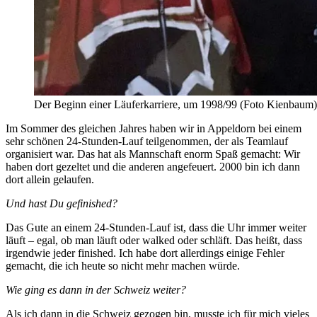
Der Beginn einer Läuferkarriere, um 1998/99 (Foto Kienbaum)
Im Sommer des gleichen Jahres haben wir in Appeldorn bei einem
sehr schönen 24-Stunden-Lauf teilgenommen, der als Teamlauf
organisiert war. Das hat als Mannschaft enorm Spaß gemacht: Wir
haben dort gezeltet und die anderen angefeuert. 2000 bin ich dann
dort allein gelaufen.
Und hast Du gefinished?
Das Gute an einem 24-Stunden-Lauf ist, dass die Uhr immer weiter
läuft – egal, ob man läuft oder walked oder schläft. Das heißt, dass
irgendwie jeder finished. Ich habe dort allerdings einige Fehler
gemacht, die ich heute so nicht mehr machen würde.
Wie ging es dann in der Schweiz weiter?
Als ich dann in die Schweiz gezogen bin, musste ich für mich vieles