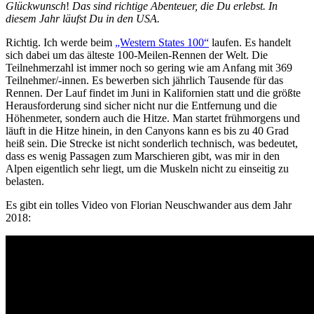
Glückwunsch
!
Das sind richtige Abenteuer, die Du erlebst. In
diesem Jahr läufst Du in den USA.
Richtig. Ich werde beim
„Western States 100“
laufen. Es handelt
sich dabei um das älteste 100-Meilen-Rennen der Welt. Die
Teilnehmerzahl ist immer noch so gering wie am Anfang mit 369
Teilnehmer/-innen. Es bewerben sich jährlich Tausende für das
Rennen. Der Lauf findet im Juni in Kalifornien statt und die größte
Herausforderung sind sicher nicht nur die Entfernung und die
Höhenmeter, sondern auch die Hitze. Man startet frühmorgens und
läuft in die Hitze hinein, in den Canyons kann es bis zu 40 Grad
heiß sein. Die Strecke ist nicht sonderlich technisch, was bedeutet,
dass es wenig Passagen zum Marschieren gibt, was mir in den
Alpen eigentlich sehr liegt, um die Muskeln nicht zu einseitig zu
belasten.
Es gibt ein tolles Video von Florian Neuschwander aus dem Jahr
2018: