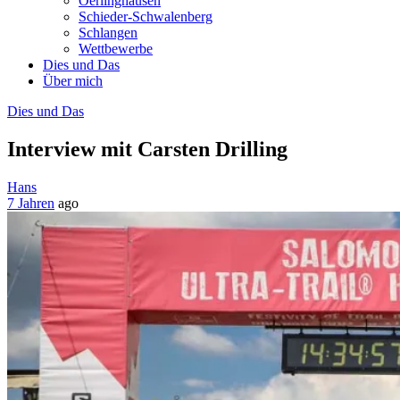
Oerlinghausen
Schieder-Schwalenberg
Schlangen
Wettbewerbe
Dies und Das
Über mich
Dies und Das
Interview mit Carsten Drilling
Hans
7 Jahren
ago