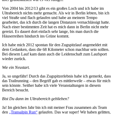
Von 2004 bis 2012/13 gibt es ein großes Loch und ich habe im
Ultrabereich nichts mehr gemacht. Als wir in Berlin lebten, bin ich
viel Straße und flach gelaufen und habe an meinem Tempo
gearbeitet, das ich durch die langen Distanzen vernachlässigt hatte.
Nach einer bestimmten Zeit hat es mich dann in Berlin nicht mehr
gereizt. Es dauert dort einfach sehr lange, bis man durch die
Häuserreihen hindurch ins Grüne kommt.
Ich habe mich 2012 spontan für den Zugspitzlauf angemeldet mit
dem Gedanken, dass die 68 Kilometer schon machbar sein sollten.
Bei diesem Lauf kam dann auch die Leidenschaft zum Laufsport
wieder zurück.
Wie ein Neustart.
Ja, so ungefähr! Durch das Zugspitzerlebnis habe ich gemerkt, dass
das Trailrunning – den Begriff gab es mittlerweile – etwas für mich
sein könnte. Seither habe ich viele Veranstaltungen in diesem
Bereich besucht.
Bist Du dann im Ultrabereich geblieben?
Ja! Im gleichen Jahr bin ich mit meiner Frau zusammen als Team
den
„Transalpin Run“
gelaufen. Das war super! Wir haben gelitten,