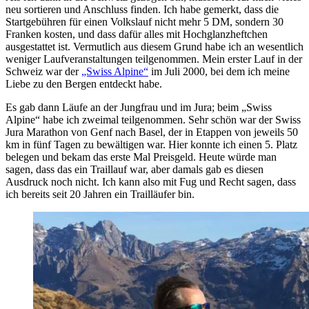
neu sortieren und Anschluss finden. Ich habe gemerkt, dass die
Startgebühren für einen Volkslauf nicht mehr 5 DM, sondern 30
Franken kosten, und dass dafür alles mit Hochglanzheftchen
ausgestattet ist. Vermutlich aus diesem Grund habe ich an wesentlich
weniger Laufveranstaltungen teilgenommen. Mein erster Lauf in der
Schweiz war der
„Swiss Alpine“
im Juli 2000, bei dem ich meine
Liebe zu den Bergen entdeckt habe.
Es gab dann Läufe an der Jungfrau und im Jura; beim „Swiss
Alpine“ habe ich zweimal teilgenommen. Sehr schön war der Swiss
Jura Marathon von Genf nach Basel, der in Etappen von jeweils 50
km in fünf Tagen zu bewältigen war. Hier konnte ich einen 5. Platz
belegen und bekam das erste Mal Preisgeld. Heute würde man
sagen, dass das ein Traillauf war, aber damals gab es diesen
Ausdruck noch nicht. Ich kann also mit Fug und Recht sagen, dass
ich bereits seit 20 Jahren ein Trailläufer bin.