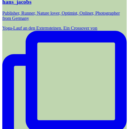
hans_jacobs
Publisher, Runner, Nature lover, Optimist, Onliner, Photographer
from Germany
Yoga-Lauf an den Externsteinen. Ein Crossover von