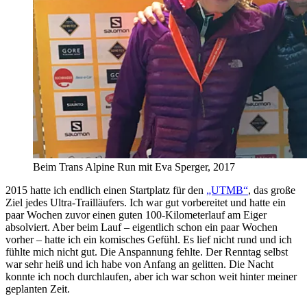
Beim Trans Alpine Run mit Eva Sperger, 2017
2015 hatte ich endlich einen Startplatz für den
„UTMB“
, das große
Ziel jedes Ultra-Trailläufers. Ich war gut vorbereitet und hatte ein
paar Wochen zuvor einen guten 100-Kilometerlauf am Eiger
absolviert. Aber beim Lauf – eigentlich schon ein paar Wochen
vorher – hatte ich ein komisches Gefühl. Es lief nicht rund und ich
fühlte mich nicht gut. Die Anspannung fehlte. Der Renntag selbst
war sehr heiß und ich habe von Anfang an gelitten. Die Nacht
konnte ich noch durchlaufen, aber ich war schon weit hinter meiner
geplanten Zeit.