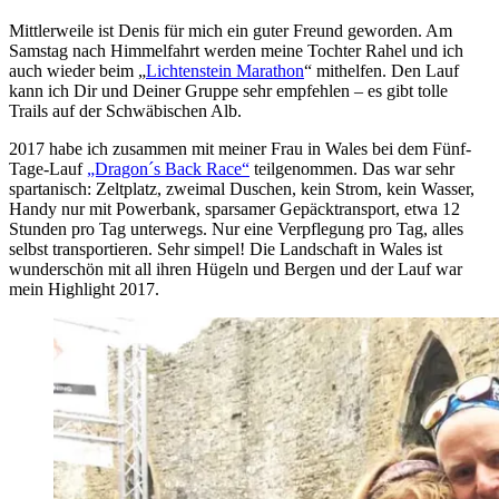
Mittlerweile ist Denis für mich ein guter Freund geworden. Am
Samstag nach Himmelfahrt werden meine Tochter Rahel und ich
auch wieder beim „
Lichtenstein Marathon
“ mithelfen. Den Lauf
kann ich Dir und Deiner Gruppe sehr empfehlen – es gibt tolle
Trails auf der Schwäbischen Alb.
2017 habe ich zusammen mit meiner Frau in Wales bei dem Fünf-
Tage-Lauf
„Dragon´s Back Race“
teilgenommen. Das war sehr
spartanisch: Zeltplatz, zweimal Duschen, kein Strom, kein Wasser,
Handy nur mit Powerbank, sparsamer Gepäcktransport, etwa 12
Stunden pro Tag unterwegs. Nur eine Verpflegung pro Tag, alles
selbst transportieren. Sehr simpel! Die Landschaft in Wales ist
wunderschön mit all ihren Hügeln und Bergen und der Lauf war
mein Highlight 2017.