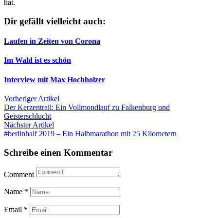
hat.
Dir gefällt vielleicht auch:
Laufen in Zeiten von Corona
Im Wald ist es schön
Interview mit Max Hochholzer
Beitragsnavigation
Vorheriger Artikel
Der Kerzentrail: Ein Vollmondlauf zu Falkenburg und
Geisterschlucht
Nächster Artikel
#berlinhalf 2019 – Ein Halbmarathon mit 25 Kilometern
Schreibe einen Kommentar
Comment
Name
*
Email
*