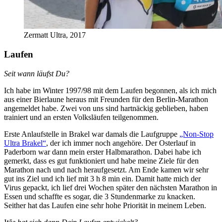
Zermatt Ultra, 2017
Laufen
Seit wann läufst Du?
Ich habe im Winter 1997/98 mit dem Laufen begonnen, als ich mich
aus einer Bierlaune heraus mit Freunden für den Berlin-Marathon
angemeldet habe. Zwei von uns sind hartnäckig geblieben, haben
trainiert und an ersten Volksläufen teilgenommen.
Erste Anlaufstelle in Brakel war damals die Laufgruppe
„Non-Stop
Ultra Brakel“
, der ich immer noch angehöre. Der Osterlauf in
Paderborn war dann mein erster Halbmarathon. Dabei habe ich
gemerkt, dass es gut funktioniert und habe meine Ziele für den
Marathon nach und nach heraufgesetzt. Am Ende kamen wir sehr
gut ins Ziel und ich lief mit 3 h 8 min ein. Damit hatte mich der
Virus gepackt, ich lief drei Wochen später den nächsten Marathon in
Essen und schaffte es sogar, die 3 Stundenmarke zu knacken.
Seither hat das Laufen eine sehr hohe Priorität in meinem Leben.