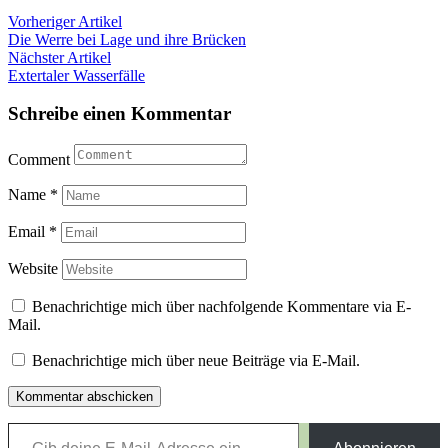
Beitragsnavigation
Vorheriger Artikel
Die Werre bei Lage und ihre Brücken
Nächster Artikel
Extertaler Wasserfälle
Schreibe einen Kommentar
Comment
Name
*
Email
*
Website
Benachrichtige mich über nachfolgende Kommentare via E-
Mail.
Benachrichtige mich über neue Beiträge via E-Mail.
Gib deine E-Mail-Adresse ein ...