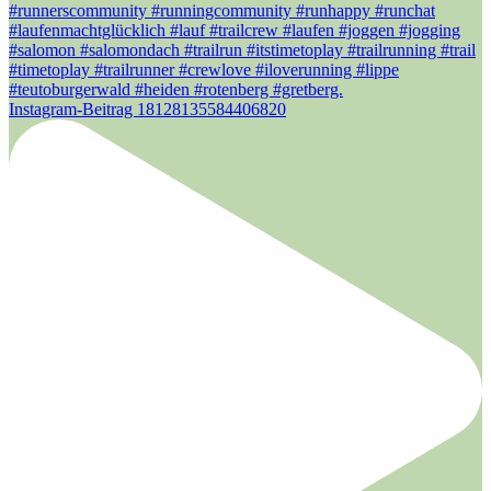
Instagram-Beitrag 18128135584406820