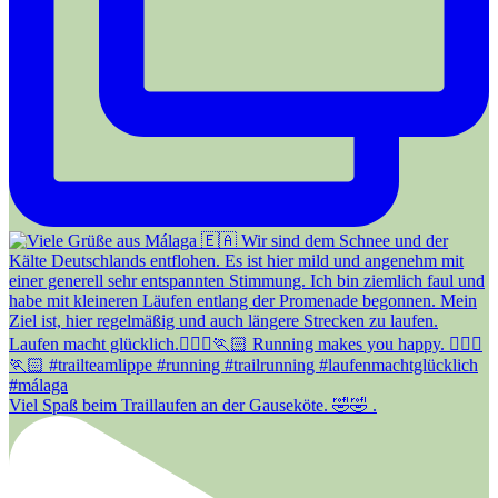
Viel Spaß beim Traillaufen an der Gauseköte. 🤣🤣 .