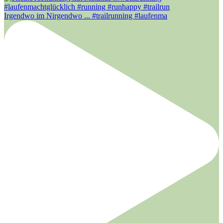
Irgendwo im Nirgendwo ... #trailrunning #laufenma