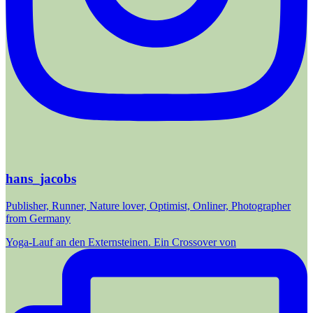
hans_jacobs
Publisher, Runner, Nature lover, Optimist, Onliner, Photographer
from Germany
Yoga-Lauf an den Externsteinen. Ein Crossover von