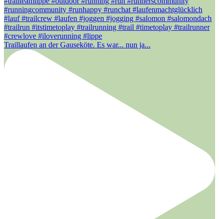
Traillaufen an der Gauseköte. Es war... nun ja...